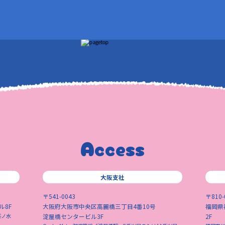
Access
大阪支社
〒541-0043
〒810-
ル8F
大阪府大阪市中央区高麗橋三丁目4番10号
福岡県
茶ノ水
淀屋橋センタービル3F
2F