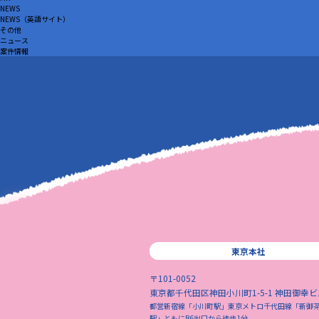
NEWS
NEWS（英語サイト）
その他
ニュース
案件情報
東京本社
〒101-0052
東京都千代田区神田小川町1-5-1 神田御幸ビ
都営新宿線「小川町駅」東京メトロ千代田線「新御
駅」
ともにB6出口から徒歩1分