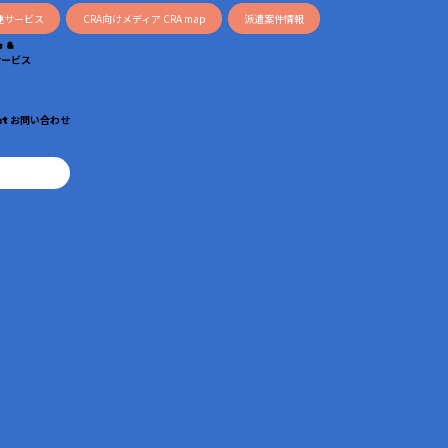
連サービス
CRA向けメディア CRA map
派遣案件情報
s &
サービス
ct
お問い合わせ