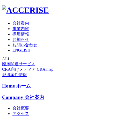
会社案内
事業内容
採用情報
お知らせ
お問い合わせ
ENGLISH
ALL
臨床関連サービス
CRA向けメディア CRA map
派遣案件情報
Home
ホーム
Company
会社案内
会社概要
アクセス