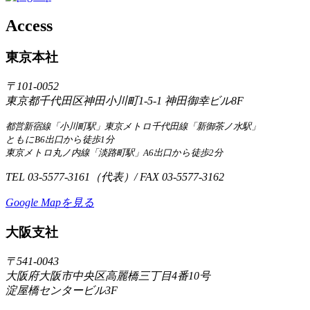
Access
東京本社
〒101-0052
東京都千代田区神田小川町1-5-1 神田御幸ビル8F
都営新宿線「小川町駅」東京メトロ千代田線「新御茶ノ水駅」
ともにB6出口から徒歩1分
東京メトロ丸ノ内線「淡路町駅」A6出口から徒歩2分
TEL 03-5577-3161（代表）/ FAX 03-5577-3162
Google Mapを見る
大阪支社
〒541-0043
大阪府大阪市中央区高麗橋三丁目4番10号
淀屋橋センタービル3F