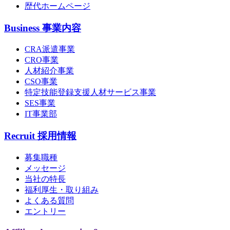
歴代ホームページ
Business
事業内容
CRA派遣事業
CRO事業
人材紹介事業
CSO事業
特定技能登録支援人材サービス事業
SES事業
IT事業部
Recruit
採用情報
募集職種
メッセージ
当社の特長
福利厚生・取り組み
よくある質問
エントリー