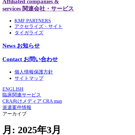
Affiliated companies &
services
関連会社・サービス
KMF PARTNERS
アクセライズ・サイト
タイガライズ
News
お知らせ
Contact
お問い合わせ
個人情報保護方針
サイトマップ
ENGLISH
臨床関連サービス
CRA向けメディア CRA map
派遣案件情報
アーカイブ
月:
2025年3月