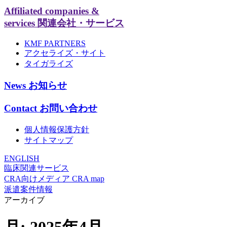
Affiliated companies &
services
関連会社・サービス
KMF PARTNERS
アクセライズ・サイト
タイガライズ
News
お知らせ
Contact
お問い合わせ
個人情報保護方針
サイトマップ
ENGLISH
臨床関連サービス
CRA向けメディア CRA map
派遣案件情報
アーカイブ
月:
2025年4月