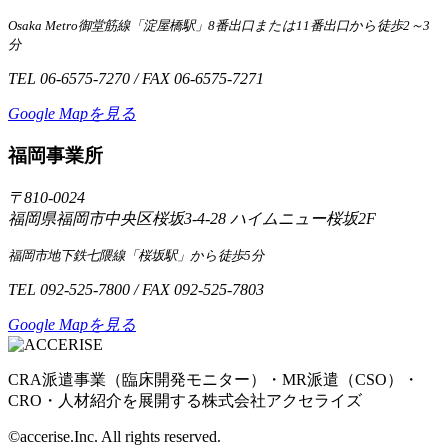
Osaka Metro御堂筋線「淀屋橋駅」8番出口または11番出口から徒歩2～3
分
TEL 06-6575-7270 / FAX 06-6575-7271
Google Mapを見る
福岡事業所
〒810-0024
福岡県福岡市中央区桜坂3-4-28 ハイムニュー桜坂2F
福岡市地下鉄七隈線「桜坂駅」から徒歩5分
TEL 092-525-7800 / FAX 092-525-7803
Google Mapを見る
CRA派遣事業（臨床開発モニター）・MR派遣（CSO）・
CRO・人材紹介を展開する株式会社アクセライズ
©accerise.Inc. All rights reserved.