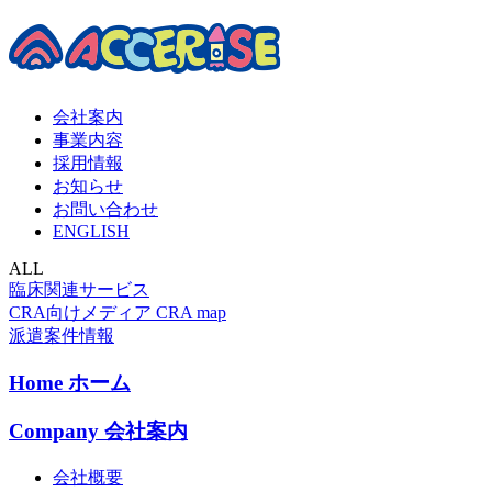
会社案内
事業内容
採用情報
お知らせ
お問い合わせ
ENGLISH
ALL
臨床関連サービス
CRA向けメディア CRA map
派遣案件情報
Home
ホーム
Company
会社案内
会社概要