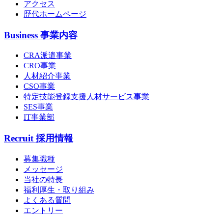
アクセス
歴代ホームページ
Business
事業内容
CRA派遣事業
CRO事業
人材紹介事業
CSO事業
特定技能登録支援人材サービス事業
SES事業
IT事業部
Recruit
採用情報
募集職種
メッセージ
当社の特長
福利厚生・取り組み
よくある質問
エントリー