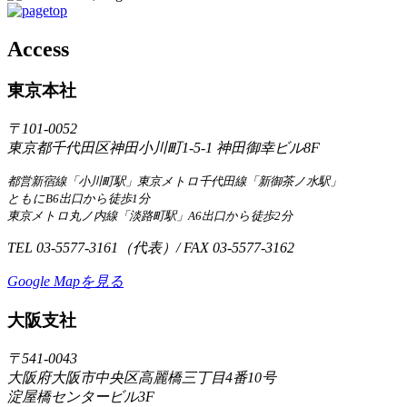
Access
東京本社
〒101-0052
東京都千代田区神田小川町1-5-1 神田御幸ビル8F
都営新宿線「小川町駅」東京メトロ千代田線「新御茶ノ水駅」
ともにB6出口から徒歩1分
東京メトロ丸ノ内線「淡路町駅」A6出口から徒歩2分
TEL 03-5577-3161（代表）/ FAX 03-5577-3162
Google Mapを見る
大阪支社
〒541-0043
大阪府大阪市中央区高麗橋三丁目4番10号
淀屋橋センタービル3F