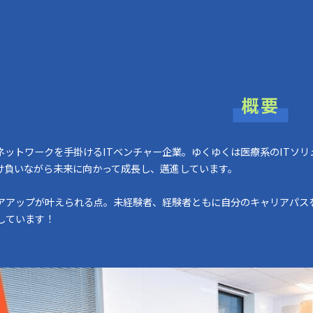
概要
ネットワークを手掛けるITベンチャー企業。ゆくゆくは医療系のITソ
け負いながら未来に向かって成長し、邁進しています。
アアップが叶えられる点。未経験者、経験者ともに自分のキャリアパス
しています！