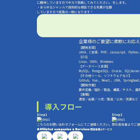
に期待していますので全力で挑戦してみてください。
をします。
・あらゆるジャンルで技術的な相談できる先輩が在籍
していますので成長の一助になります！
企業様のご要望に柔軟にお応え
【開発言語】
JAVA、C言語、PHP、Javascript、Python
【OS】
Linux、UNIX、Windows
【データベース言語】
MySQL、PostgreSQL、Oracle、SQLServer
【その他ツール、ソフトウェアなど】
Github、Vue.、React.、JIRA、Springboot
【開発作業】
要件定義／設計／製造、構築／テスト、運
【業種】
通信／金融／小売／製造／公共／流通など
導入フロー
Step1
Step2
こちらのお問い合わせフォームにてご連絡ください。
弊社担当者よりご連
Affiliated companies
Services
&
関連事業&サービス