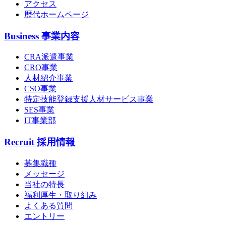
アクセス
歴代ホームページ
Business
事業内容
CRA派遣事業
CRO事業
人材紹介事業
CSO事業
特定技能登録支援人材サービス事業
SES事業
IT事業部
Recruit
採用情報
募集職種
メッセージ
当社の特長
福利厚生・取り組み
よくある質問
エントリー