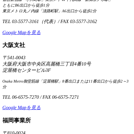
ともにB6出口から徒歩1分
東京メトロ丸ノ内線「淡路町駅」A6出口から徒歩2分
TEL 03-5577-3161（代表）/ FAX 03-5577-3162
Google Mapを見る
大阪支社
〒541-0043
大阪府大阪市中央区高麗橋三丁目4番10号
淀屋橋センタービル3F
Osaka Metro御堂筋線「淀屋橋駅」8番出口または11番出口から徒歩2～3
分
TEL 06-6575-7270 / FAX 06-6575-7271
Google Mapを見る
福岡事業所
〒810-0024