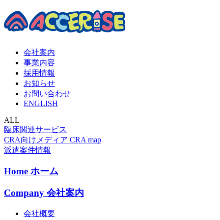
会社案内
事業内容
採用情報
お知らせ
お問い合わせ
ENGLISH
ALL
臨床関連サービス
CRA向けメディア CRA map
派遣案件情報
Home
ホーム
Company
会社案内
会社概要