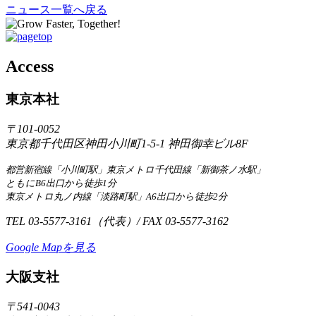
ニュース一覧へ戻る
Access
東京本社
〒101-0052
東京都千代田区神田小川町1-5-1 神田御幸ビル8F
都営新宿線「小川町駅」東京メトロ千代田線「新御茶ノ水駅」
ともにB6出口から徒歩1分
東京メトロ丸ノ内線「淡路町駅」A6出口から徒歩2分
TEL 03-5577-3161（代表）/ FAX 03-5577-3162
Google Mapを見る
大阪支社
〒541-0043