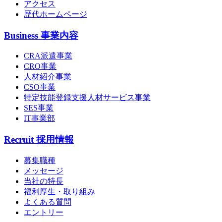
アクセス
歴代ホームページ
Business
事業内容
CRA派遣事業
CRO事業
人材紹介事業
CSO事業
特定技能登録支援人材サービス事業
SES事業
IT事業部
Recruit
採用情報
募集職種
メッセージ
当社の特長
福利厚生・取り組み
よくある質問
エントリー