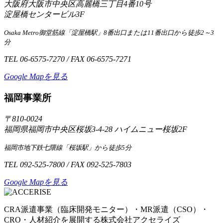
大阪府大阪市中央区高麗橋三丁目4番10号
淀屋橋センタービル3F
Osaka Metro御堂筋線「淀屋橋駅」8番出口または11番出口から徒歩2～3
分
TEL 06-6575-7270 / FAX 06-6575-7271
Google Mapを見る
福岡事業所
〒810-0024
福岡県福岡市中央区桜坂3-4-28 ハイムニュー桜坂2F
福岡市地下鉄七隈線「桜坂駅」から徒歩5分
TEL 092-525-7800 / FAX 092-525-7803
Google Mapを見る
CRA派遣事業（臨床開発モニター）・MR派遣（CSO）・
CRO・人材紹介を展開する株式会社アクセライズ