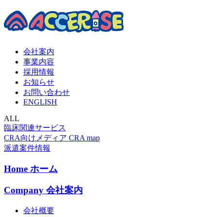
会社案内
事業内容
採用情報
お知らせ
お問い合わせ
ENGLISH
ALL
臨床関連サービス
CRA向けメディア CRA map
派遣案件情報
Home
ホーム
Company
会社案内
会社概要